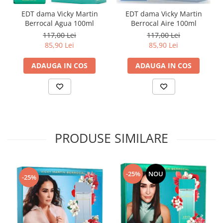
EDT dama Vicky Martin
EDT dama Vicky Martin
Berrocal Agua 100ml
Berrocal Aire 100ml
117,00 Lei
117,00 Lei
85,90 Lei
85,90 Lei
ADAUGA IN COS
ADAUGA IN COS
PRODUSE SIMILARE
-25%
NOU
-25%