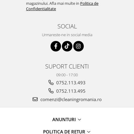
magazinului. Afla mai multe in
Politica de
Confidentialitate
SOCIAL
Urmareste-ne in social media
SUPORT CLIENTI
09:00 - 17:00
0752.113.493
0752.113.495
comenzi@cleaningromania.ro
ANUNTURI
POLITICA DE RETUR