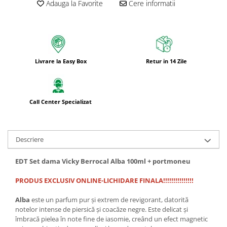
Adauga la Favorite
Cere informatii
Livrare la Easy Box
Retur in 14 Zile
Call Center Specializat
Descriere
EDT Set dama Vicky Berrocal Alba 100ml + portmoneu
PRODUS EXCLUSIV ONLINE-LICHIDARE FINALA!!!!!!!!!!!!!!!
Alba
este un parfum pur și extrem de revigorant, datorită
notelor intense de piersică și coacăze negre. Este delicat și
îmbracă pielea în note fine de iasomie, creând un efect magnetic