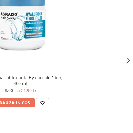
ar hidratanta Hyaluronic Fiber,
400 ml
28,00 Lei
21,90 Lei
DAUGA IN COS