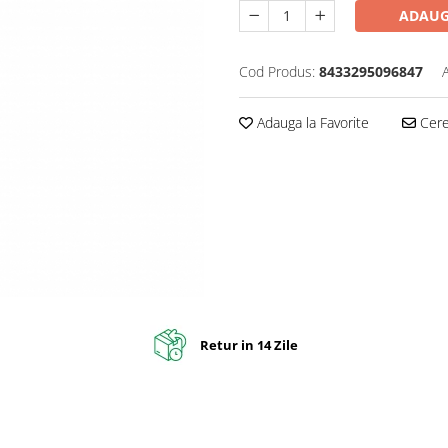
ADAUG
Cod Produs:
8433295096847
Adauga la Favorite
Cere 
Retur in 14 Zile