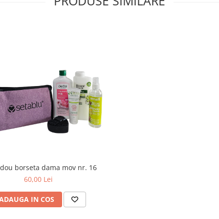
PRODUSE SIMILARE
adou borseta dama mov nr. 16
60,00 Lei
ADAUGA IN COS