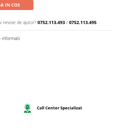
A IN COS
Ai nevoie de ajutor?
0752.113.493
/
0752.113.495
informatii
Call Center Specializat