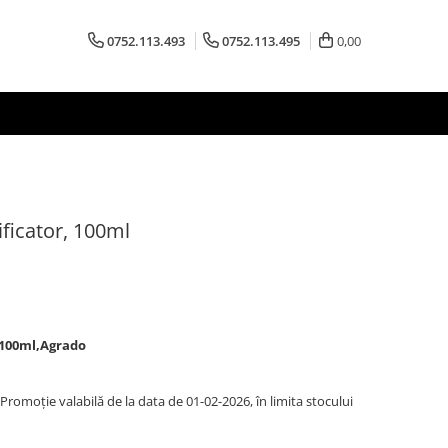
0752.113.493
0752.113.495
0,00
ificator, 100ml
, 100ml,Agrado
romoție valabilă de la data de 01-02-2026, în limita stocului