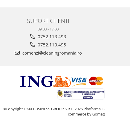
SUPORT CLIENTI
09:00 - 17:00
0752.113.493
0752.113.495
comenzi@cleaningromania.ro
©Copyright DAXI BUSINESS GROUP S.R.L. 2026
Platforma E-
commerce by Gomag