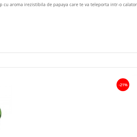
u aroma irezistibila de papaya care te va teleporta intr-o calatori
-21%