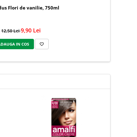
dus Flori de vanilie, 750ml
9,90 Lei
12,50 Lei
ADAUGA IN COS