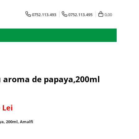
0752.113.493
0752.113.495
0,00
cu aroma de papaya,200ml
0
Lei
a, 200ml, Amalfi