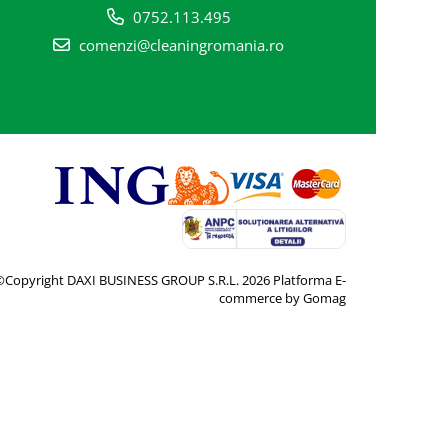
0752.113.495
comenzi@cleaningromania.ro
©Copyright DAXI BUSINESS GROUP S.R.L. 2026
Platforma E-
commerce by Gomag