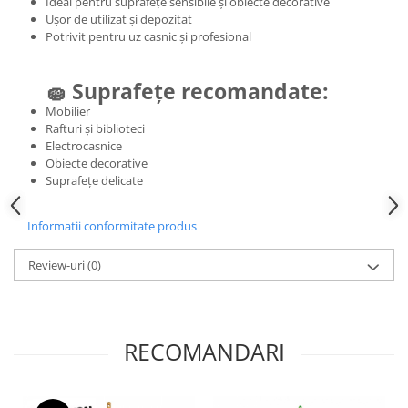
Ideal pentru suprafețe sensibile și obiecte decorative
Ușor de utilizat și depozitat
Potrivit pentru uz casnic și profesional
🧽 Suprafețe recomandate:
Mobilier
Rafturi și biblioteci
Electrocasnice
Obiecte decorative
Suprafețe delicate
Informatii conformitate produs
Review-uri
(0)
RECOMANDARI