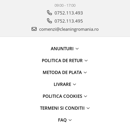
09:00 - 17:00
0752.113.493
0752.113.495
comenzi@cleaningromania.ro
ANUNTURI
POLITICA DE RETUR
METODA DE PLATA
LIVRARE
POLITICA COOKIES
TERMENI SI CONDITII
FAQ