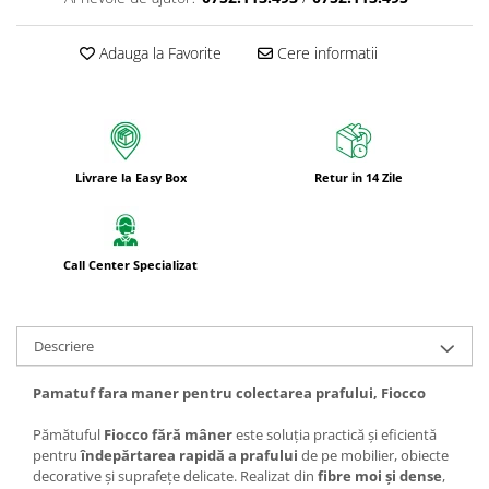
Adauga la Favorite
Cere informatii
Livrare la Easy Box
Retur in 14 Zile
Call Center Specializat
Descriere
Pamatuf fara maner pentru colectarea prafului, Fiocco
Pămătuful
Fiocco fără mâner
este soluția practică și eficientă
pentru
îndepărtarea rapidă a prafului
de pe mobilier, obiecte
decorative și suprafețe delicate. Realizat din
fibre moi și dense
,