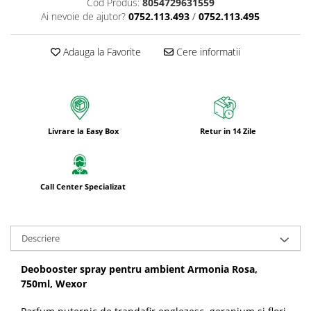
Cod Produs:
8054729631559
Ai nevoie de ajutor?
0752.113.493
/
0752.113.495
Adauga la Favorite
Cere informatii
Livrare la Easy Box
Retur in 14 Zile
Call Center Specializat
Descriere
Deobooster spray pentru ambient Armonia Rosa,
750ml, Wexor