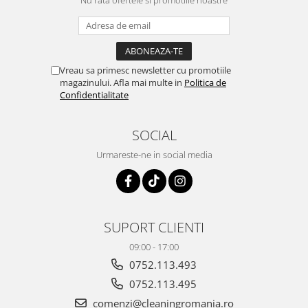
Nu rata ofertele si promotiile noastre
Vreau sa primesc newsletter cu promotiile
magazinului. Afla mai multe in
Politica de
Confidentialitate
SOCIAL
Urmareste-ne in social media
SUPORT CLIENTI
09:00 - 17:00
0752.113.493
0752.113.495
comenzi@cleaningromania.ro