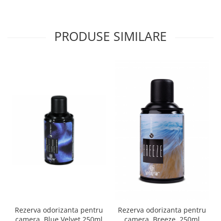
PRODUSE SIMILARE
Rezerva odorizanta pentru
Rezerva odorizanta pentru
camera ,Blue Velvet,250ml
camera, Breeze, 250ml