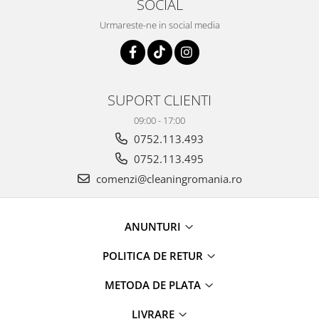
SOCIAL
Urmareste-ne in social media
SUPORT CLIENTI
09:00 - 17:00
0752.113.493
0752.113.495
comenzi@cleaningromania.ro
ANUNTURI
POLITICA DE RETUR
METODA DE PLATA
LIVRARE