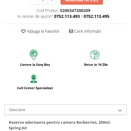
Cod Produs:
5200347200209
Ai nevoie de ajutor?
0752.113.493
/
0752.113.495
Adauga la Favorite
Cere informatii
Livrare la Easy Box
Retur in 14 Zile
Call Center Specializat
Descriere
Rezerva odorizanta pentru camera Berberries, 250ml,
Spring Air