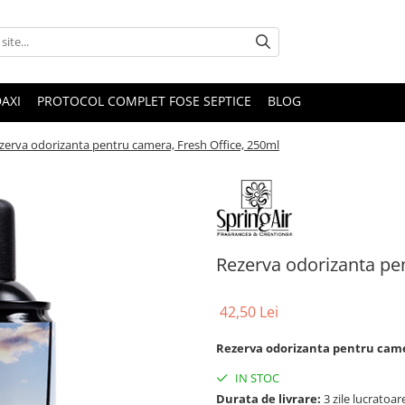
DAXI
PROTOCOL COMPLET FOSE SEPTICE
BLOG
zerva odorizanta pentru camera, Fresh Office, 250ml
Rezerva odorizanta pe
42,50 Lei
Rezerva odorizanta pentru camer
IN STOC
Durata de livrare:
3 zile lucratoar