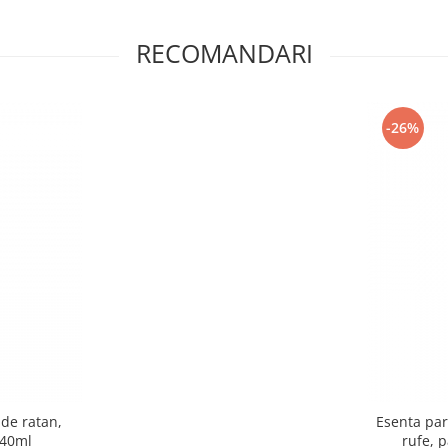
RECOMANDARI
-26%
de ratan,
Esenta par
 40ml
rufe, 