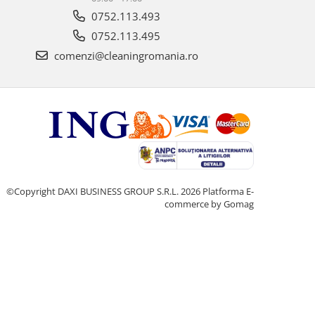
0752.113.493
0752.113.495
comenzi@cleaningromania.ro
©Copyright DAXI BUSINESS GROUP S.R.L. 2026
Platforma E-
commerce by Gomag