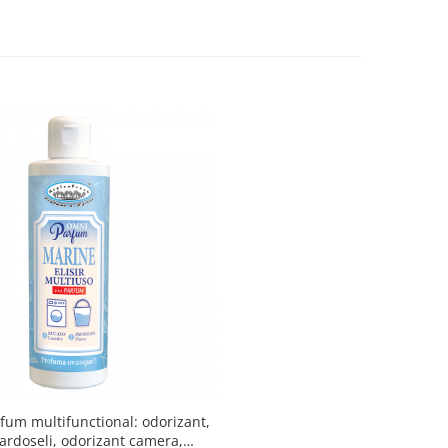
fum multifunctional: odorizant,
pardoseli, odorizant camera,