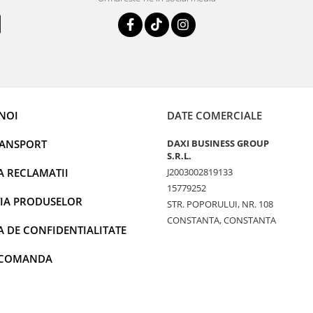
NOI
DATE COMERCIALE
RANSPORT
DAXI BUSINESS GROUP
S.R.L.
A RECLAMATII
J2003002819133
15779252
IA PRODUSELOR
STR. POPORULUI, NR. 108
CONSTANTA, CONSTANTA
A DE CONFIDENTIALITATE
 COMANDA