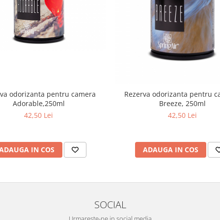
va odorizanta pentru camera
Rezerva odorizanta pentru c
Adorable,250ml
Breeze, 250ml
42,50 Lei
42,50 Lei
ADAUGA IN COS
ADAUGA IN COS
SOCIAL
Urmareste-ne in social media