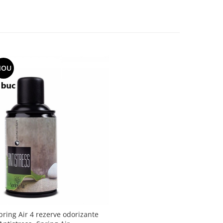
NOU
pring Air 4 rezerve odorizante