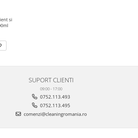
ent si
500ml
SUPORT CLIENTI
09:00 - 17:00
0752.113.493
0752.113.495
comenzi@cleaningromania.ro