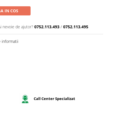
A IN COS
Ai nevoie de ajutor?
0752.113.493
/
0752.113.495
informatii
Call Center Specializat