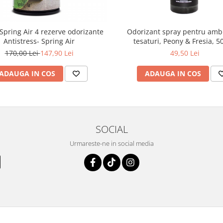
Spring Air 4 rezerve odorizante
Odorizant spray pentru ambi
Antistress- Spring Air
tesaturi, Peony & Fresia, 
170,00 Lei
147,90 Lei
49,50 Lei
ADAUGA IN COS
ADAUGA IN COS
SOCIAL
Urmareste-ne in social media