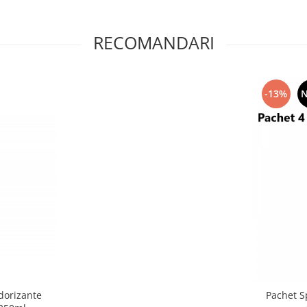
RECOMANDARI
-13%
dorizante
Pachet S