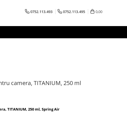
0752.113.493
0752.113.495
0,00
ntru camera, TITANIUM, 250 ml
ra, TITANIUM, 250 ml, Spring Air