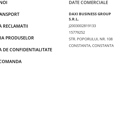
NOI
DATE COMERCIALE
RANSPORT
DAXI BUSINESS GROUP
S.R.L.
A RECLAMATII
J2003002819133
15779252
IA PRODUSELOR
STR. POPORULUI, NR. 108
CONSTANTA, CONSTANTA
A DE CONFIDENTIALITATE
 COMANDA