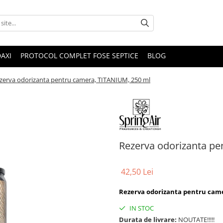
DAXI
PROTOCOL COMPLET FOSE SEPTICE
BLOG
zerva odorizanta pentru camera, TITANIUM, 250 ml
Rezerva odorizanta pe
42,50 Lei
Rezerva odorizanta pentru came
IN STOC
Durata de livrare:
NOUTATE!!!!!