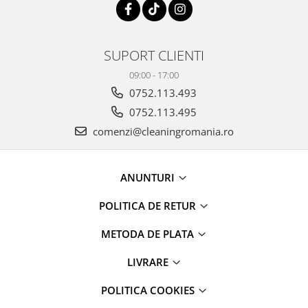
SUPORT CLIENTI
09:00 - 17:00
0752.113.493
0752.113.495
comenzi@cleaningromania.ro
ANUNTURI
POLITICA DE RETUR
METODA DE PLATA
LIVRARE
POLITICA COOKIES