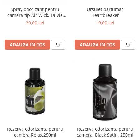
Ursulet parfumat
Spray odorizant pentru
Heartbreaker
camera tip Air Wick, La Vie
Fantastique, 335cc
19,00 Lei
20,00 Lei
ADAUGA IN COS
ADAUGA IN COS
Rezerva odorizanta pentru
Rezerva odorizanta pentru
camera,Relax,250ml
camera, Black Satin, 250ml