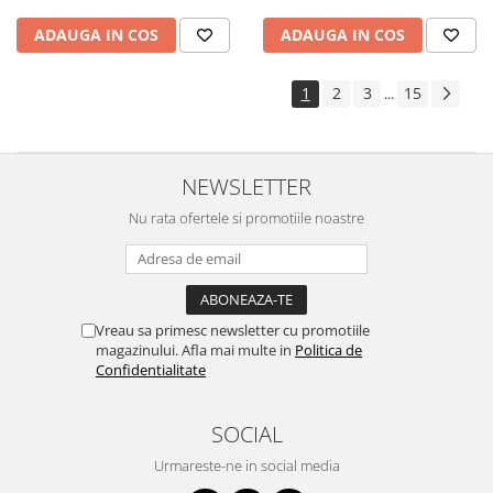
ADAUGA IN COS
ADAUGA IN COS
1
2
3
15
...
NEWSLETTER
Nu rata ofertele si promotiile noastre
Vreau sa primesc newsletter cu promotiile
magazinului. Afla mai multe in
Politica de
Confidentialitate
SOCIAL
Urmareste-ne in social media