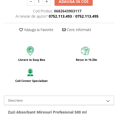
ADAUGA IN COS
Cod Produs:
0682643903117
Ai nevoie de ajutor?
0752.113.493
/
0752.113.495
Adauga la Favorite
Cere informatii
Livrare la Easy Box
Retur in 14 Zile
Call Center Specializat
Descriere
Zuzi Absorbant Mirosuri Profesional 500 ml