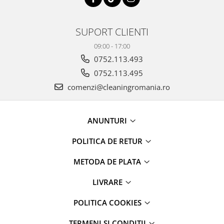
SUPORT CLIENTI
09:00 - 17:00
0752.113.493
0752.113.495
comenzi@cleaningromania.ro
ANUNTURI
POLITICA DE RETUR
METODA DE PLATA
LIVRARE
POLITICA COOKIES
TERMENI SI CONDITII