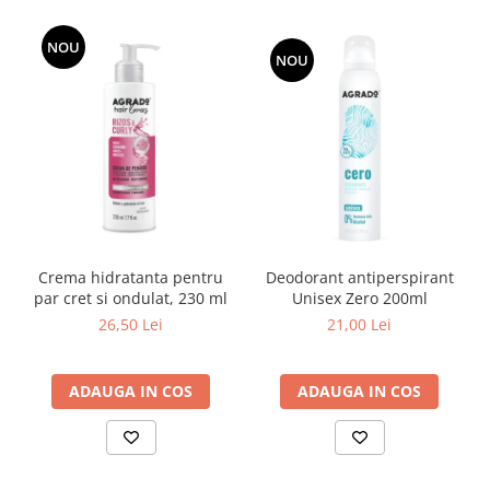
NOU
NOU
Crema hidratanta pentru
Deodorant antiperspirant
par cret si ondulat, 230 ml
Unisex Zero 200ml
26,50 Lei
21,00 Lei
ADAUGA IN COS
ADAUGA IN COS