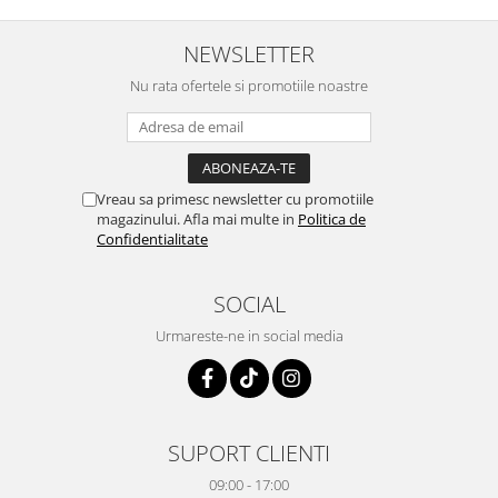
NEWSLETTER
Nu rata ofertele si promotiile noastre
Vreau sa primesc newsletter cu promotiile
magazinului. Afla mai multe in
Politica de
Confidentialitate
SOCIAL
Urmareste-ne in social media
SUPORT CLIENTI
09:00 - 17:00