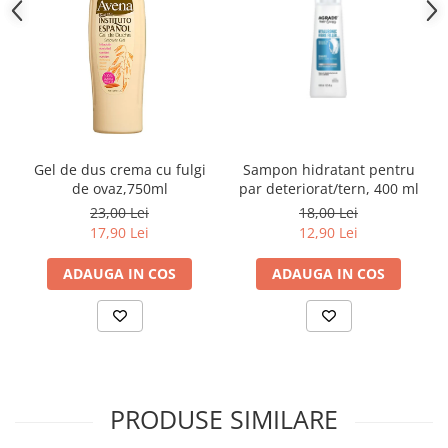
Gel de dus crema cu fulgi
Sampon hidratant pentru
de ovaz,750ml
par deteriorat/tern, 400 ml
23,00 Lei
18,00 Lei
17,90 Lei
12,90 Lei
ADAUGA IN COS
ADAUGA IN COS
PRODUSE SIMILARE