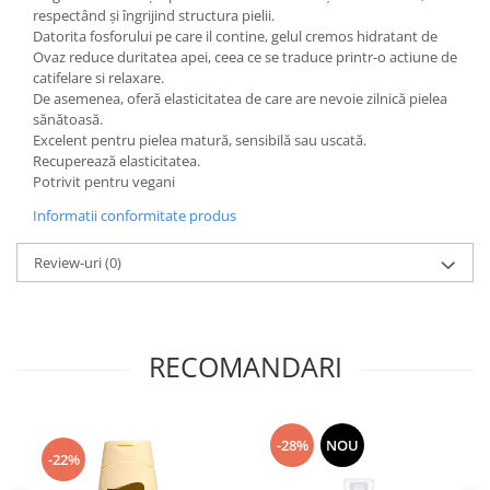
respectând și îngrijind structura pielii.
Datorita fosforului pe care il contine, gelul cremos hidratant de
Ovaz reduce duritatea apei, ceea ce se traduce printr-o actiune de
catifelare si relaxare.
De asemenea, oferă elasticitatea de care are nevoie zilnică pielea
sănătoasă.
Excelent pentru pielea matură, sensibilă sau uscată.
Recuperează elasticitatea.
Potrivit pentru vegani
Informatii conformitate produs
Review-uri
(0)
RECOMANDARI
-28%
NOU
-22%