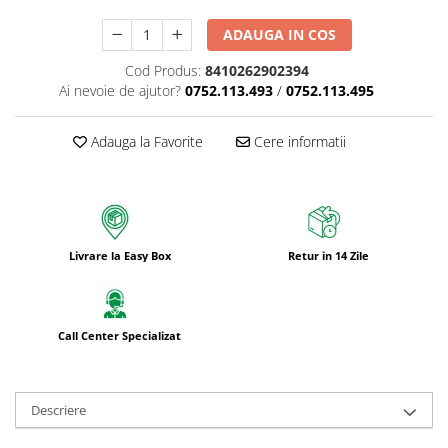
ADAUGA IN COS
Cod Produs:
8410262902394
Ai nevoie de ajutor?
0752.113.493
/
0752.113.495
Adauga la Favorite
Cere informatii
Livrare la Easy Box
Retur in 14 Zile
Call Center Specializat
Descriere