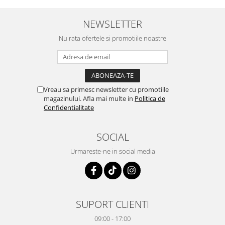
NEWSLETTER
Nu rata ofertele si promotiile noastre
Vreau sa primesc newsletter cu promotiile
magazinului. Afla mai multe in
Politica de
Confidentialitate
SOCIAL
Urmareste-ne in social media
SUPORT CLIENTI
09:00 - 17:00