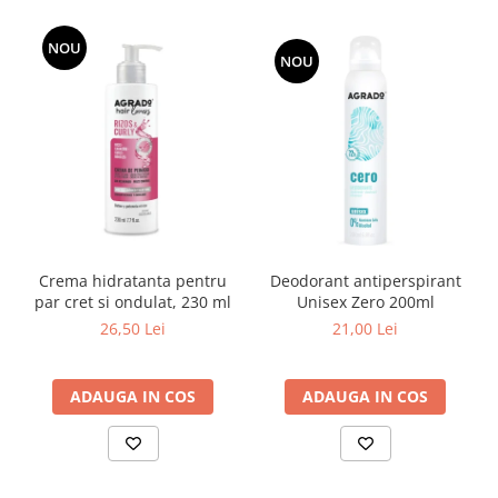
NOU
NOU
Crema hidratanta pentru
Deodorant antiperspirant
par cret si ondulat, 230 ml
Unisex Zero 200ml
26,50 Lei
21,00 Lei
ADAUGA IN COS
ADAUGA IN COS