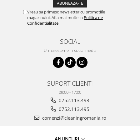
Vreau sa primesc newsletter cu promotiile
magazinului. Afla mai multe in
Politica de
Confidentialitate
SOCIAL
Urmareste-ne in social media
SUPORT CLIENTI
09:00 - 17:00
0752.113.493
0752.113.495
comenzi@cleaningromania.ro
ANUNTURI