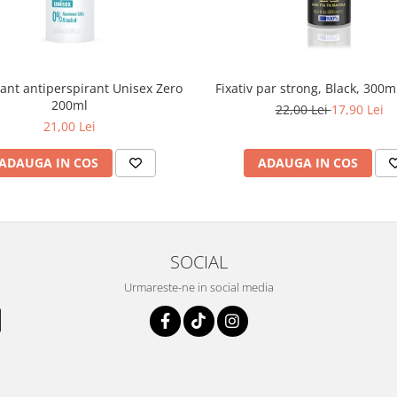
ant antiperspirant Unisex Zero
Fixativ par strong, Black, 300m
200ml
22,00 Lei
17,90 Lei
21,00 Lei
ADAUGA IN COS
ADAUGA IN COS
SOCIAL
Urmareste-ne in social media