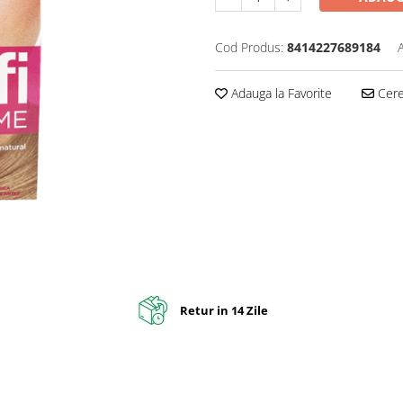
Cod Produs:
8414227689184
Adauga la Favorite
Cere 
Retur in 14 Zile