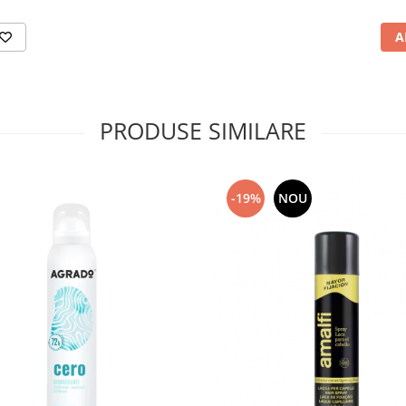
A
PRODUSE SIMILARE
-19%
NOU