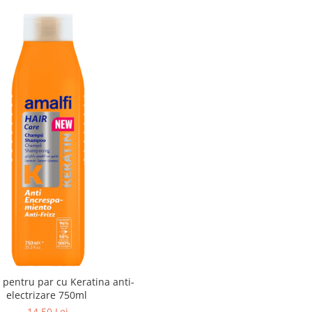
pentru par cu Keratina anti-
electrizare 750ml
14,50 Lei