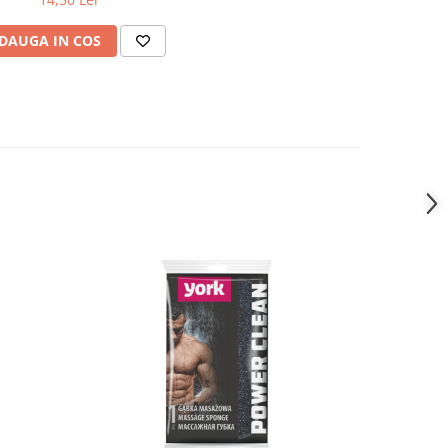
DAUGA IN COS
-48%