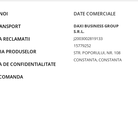
NOI
DATE COMERCIALE
RANSPORT
DAXI BUSINESS GROUP
S.R.L.
A RECLAMATII
J2003002819133
15779252
IA PRODUSELOR
STR. POPORULUI, NR. 108
CONSTANTA, CONSTANTA
A DE CONFIDENTIALITATE
 COMANDA