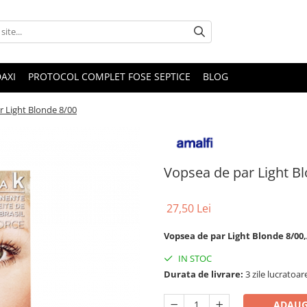
DAXI
PROTOCOL COMPLET FOSE SEPTICE
BLOG
r Light Blonde 8/00
Vopsea de par Light B
27,50 Lei
Vopsea de par Light Blonde 8/00
IN STOC
Durata de livrare:
3 zile lucratoar
ADAUG