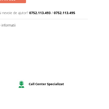
Ai nevoie de ajutor?
0752.113.493
/
0752.113.495
informatii
Call Center Specializat