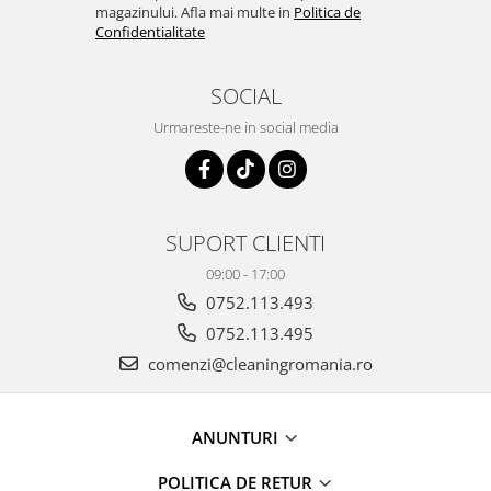
magazinului. Afla mai multe in
Politica de
Confidentialitate
SOCIAL
Urmareste-ne in social media
SUPORT CLIENTI
09:00 - 17:00
0752.113.493
0752.113.495
comenzi@cleaningromania.ro
ANUNTURI
POLITICA DE RETUR