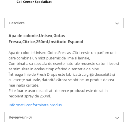
Call Center Specializat
Descriere
Apa de colonie,Unisex,Gotas
Fresca,Citrice,250ml,Instituto Espanol
Apa de colonie,Unisex .Gotas Frescas ,Citriceeste un parfum unic
care combină un mixt puternic de lime si lamaie,
Combinatia sa speciala de esente naturale reuseste sa tonifieze si
sa stimuleze in acelasi timp oferind o senzatie de bine
Întreaga linie de Fresh Drops este fabricată cu grijă deosebită și
cu esențe naturale, datorită cărora se obține un produs de cea
mai înaltă calitate.
Este foarte usor de aplicat , deorece produsul este dozat in
recipient spray de 250ml.
Informatii conformitate produs
Review-uri
(0)