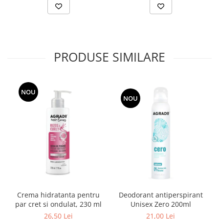
PRODUSE SIMILARE
NOU
NOU
Crema hidratanta pentru
Deodorant antiperspirant
par cret si ondulat, 230 ml
Unisex Zero 200ml
26,50 Lei
21,00 Lei