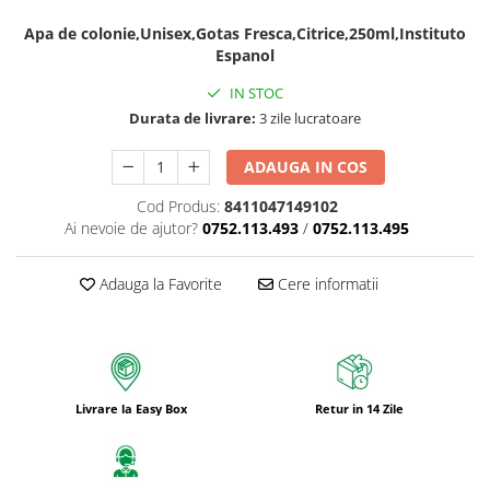
Apa de colonie,Unisex,Gotas Fresca,Citrice,250ml,Instituto
Espanol
IN STOC
Durata de livrare:
3 zile lucratoare
ADAUGA IN COS
Cod Produs:
8411047149102
Ai nevoie de ajutor?
0752.113.493
/
0752.113.495
Adauga la Favorite
Cere informatii
Livrare la Easy Box
Retur in 14 Zile