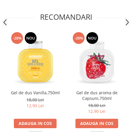
RECOMANDARI
-28%
NOU
-28%
NOU
Gel de dus Vanilla,750ml
Gel de dus aroma de
Capsuni,750ml
18,00 Lei
18,00 Lei
12,90 Lei
12,90 Lei
ADAUGA IN COS
ADAUGA IN COS