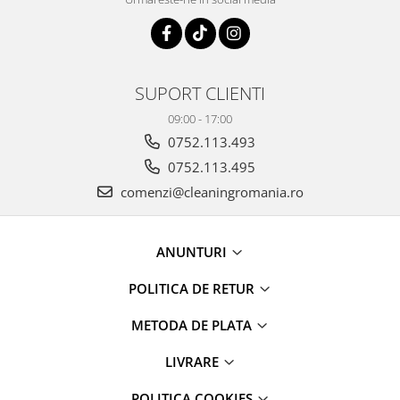
SUPORT CLIENTI
09:00 - 17:00
0752.113.493
0752.113.495
comenzi@cleaningromania.ro
ANUNTURI
POLITICA DE RETUR
METODA DE PLATA
LIVRARE
POLITICA COOKIES