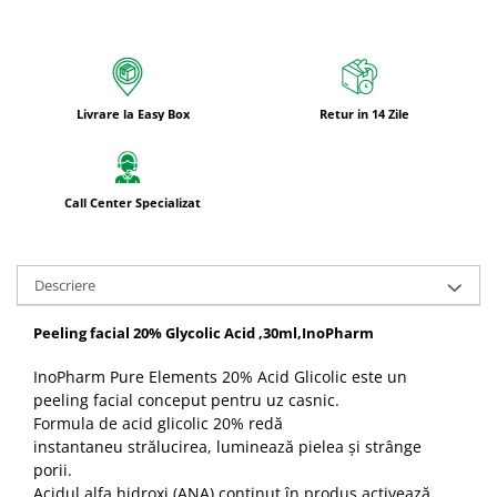
Livrare la Easy Box
Retur in 14 Zile
Call Center Specializat
Descriere
Peeling facial 20% Glycolic Acid ,30ml,InoPharm
InoPharm Pure Elements 20% Acid Glicolic este un
peeling facial conceput pentru uz casnic.
Formula de acid glicolic 20% redă
instantaneu strălucirea, luminează pielea și strânge
porii.
Acidul alfa hidroxi (ANA) conținut în produs activează