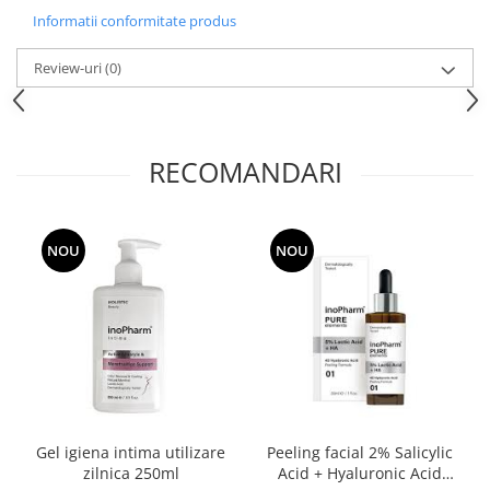
Informatii conformitate produs
Review-uri
(0)
RECOMANDARI
NOU
NOU
Gel igiena intima utilizare
Peeling facial 2% Salicylic
zilnica 250ml
Acid + Hyaluronic Acid