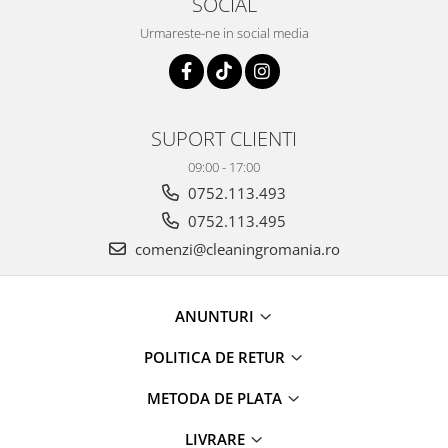
SOCIAL
Urmareste-ne in social media
SUPORT CLIENTI
09:00 - 17:00
0752.113.493
0752.113.495
comenzi@cleaningromania.ro
ANUNTURI
POLITICA DE RETUR
METODA DE PLATA
LIVRARE