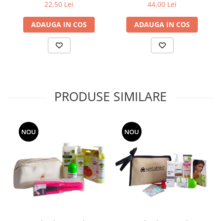
,30ml
22,50 Lei
44,00 Lei
ADAUGA IN COS
ADAUGA IN COS
PRODUSE SIMILARE
NOU
NOU